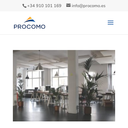
+34 910 101 169
info@procomo.es