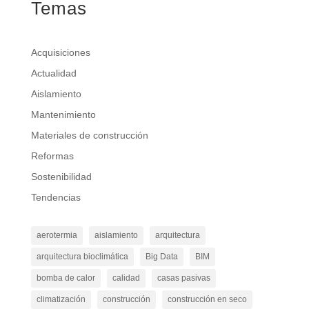
Temas
Acquisiciones
Actualidad
Aislamiento
Mantenimiento
Materiales de construcción
Reformas
Sostenibilidad
Tendencias
aerotermia
aislamiento
arquitectura
arquitectura bioclimática
Big Data
BIM
bomba de calor
calidad
casas pasivas
climatización
construcción
construcción en seco