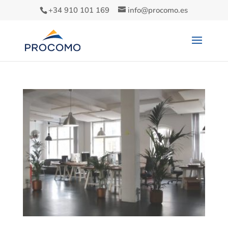
+34 910 101 169
info@procomo.es