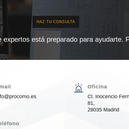
HAZ TU CONSULTA
 expertos está preparado para ayudarte. 
mail
Oficina
nfo@procomo.es
Cl. Inocencio Fe
81,
28035 Madrid
eléfono