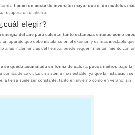
eotermia
tienen un coste de inversión mayor que el de modelos má
 se recupera en el ahorro.
¿cuál elegir?
 energía del aire para calentar tanto estancias enteras como circ
 un aparato que debe instalarse en el exterior, y es más inestable que
sto a las inclemencias del tiempo, puede requerir mantenimiento con u
que se queda acumulada en forma de calor a pocos metros bajo la
 bomba de calor. Es un sistema más estable, ya que la instalación se
e la tierra suele ser constante, tanto en invierno como en verano, sin