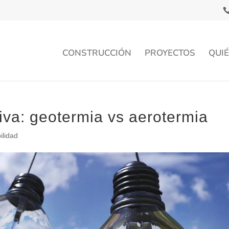
CONSTRUCCIÓN
PROYECTOS
QUI
tiva: geotermia vs aerotermia
ilidad