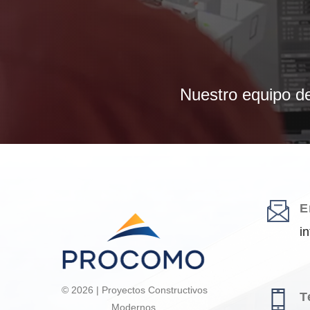
Nuestro equipo de
E
i
© 2026 | Proyectos Constructivos
T
Modernos.