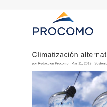
Climatización alterna
por
Redacción Procomo
|
Mar 11, 2019
|
Sostenib