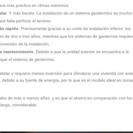
ará más práctica en climas extremos.
alar
. Y más barato. La instalación de un sistema geotérmico es much
e falta perforar el terreno.
ás rápido
. Precisamente gracias a su coste de instalación inferior, los
zo de dos o tres años, mientras que los sistemas de geotermia requie
nversión de la instalación.
ás mantenimiento
. Debido a que la unidad exterior se encuentra a la
 que el sistema de geotermia.
nstalar y requiere menos inversión para climatizar una vivienda con ene
, debido a su fuente de energía, por lo que es el modelo ideal en zona
l cabo de más o menos años, y es que el ahorro en comparación con los
larga, considerable.