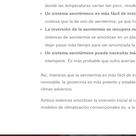
donde las temperaturas varían tan poco, result
Un sistema aerotérmico es más fácil de inst
costosa que la de uno de aerotermia, ya que hac
La inversión de la aerotermia se recupera m
sistemas de aerotermia se amortizan en un pla
dejar pasar más tiempo para ver amortizada la i
Un sistema aerotérmico puede necesitar m
intemperie. Es más probable que sufra averías
Así, mientras que la aerotermia es más fácil de i
renovable, la geotermia es más potente y estable
climas adversos.
Ambos sistemas amortizan la inversión inicial a
modelos de climatización convencionales es, a la 