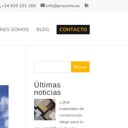
+34 910 101 169
info@procomo.es
ÉNES SOMOS
BLOG
CONTACTO
Buscar
Últimas
noticias
¿Qué
materiales de
construcción
elegir para tu