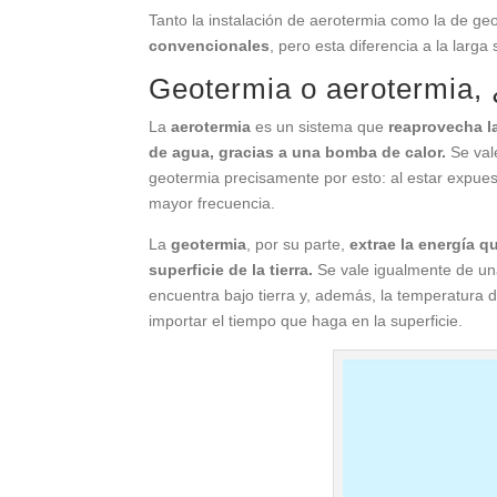
Tanto la instalación de aerotermia como la de g
convencionales
, pero esta diferencia a la larga
Geotermia o aerotermia, 
La
aerotermia
es un sistema que
reaprovecha la
de agua, gracias a una bomba de calor.
Se vale
geotermia precisamente por esto: al estar expue
mayor frecuencia.
La
geotermia
, por su parte,
extrae la energía 
superficie de la tierra.
Se vale igualmente de una
encuentra bajo tierra y, además, la temperatura d
importar el tiempo que haga en la superficie.