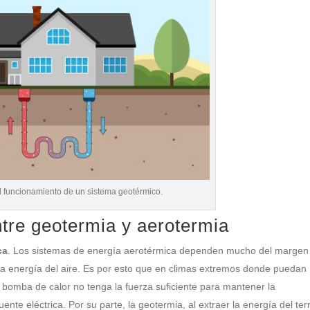
 funcionamiento de un sistema geotérmico.
ntre geotermia y aerotermia
ca
. Los sistemas de energía aerotérmica dependen mucho del margen
r la energía del aire. Es por esto que en climas extremos donde puedan
bomba de calor no tenga la fuerza suficiente para mantener la
fuente eléctrica. Por su parte, la geotermia, al extraer la energía del ter