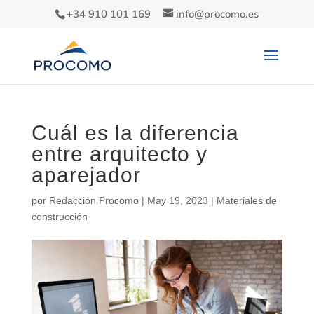
+34 910 101 169
info@procomo.es
Cuál es la diferencia
entre arquitecto y
aparejador
por
Redacción Procomo
|
May 19, 2023
|
Materiales de
construcción