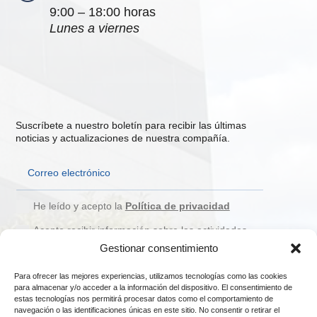
9:00 – 18:00 horas
Lunes a viernes
Suscríbete a nuestro boletín para recibir las últimas
noticias y actualizaciones de nuestra compañía.
He leído y acepto la
Política de privacidad
Acepto recibir información sobre las actividades,
novedades, servicios y/o productos de PROCOMO.
Gestionar consentimiento
Suscribirme
Para ofrecer las mejores experiencias, utilizamos tecnologías como las cookies
para almacenar y/o acceder a la información del dispositivo. El consentimiento de
estas tecnologías nos permitirá procesar datos como el comportamiento de
navegación o las identificaciones únicas en este sitio. No consentir o retirar el