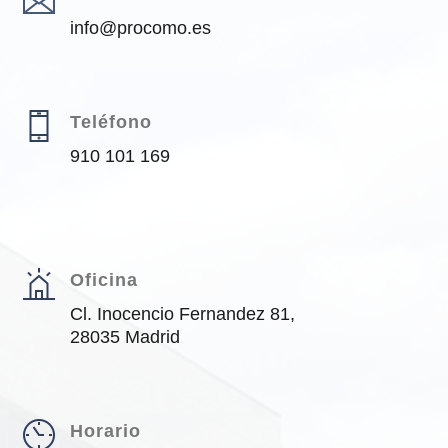
info@procomo.es
Teléfono
910 101 169
Oficina
Cl. Inocencio Fernandez 81,
28035 Madrid
Horario