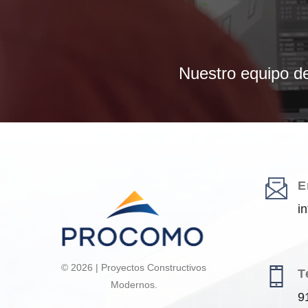
Nuestro equipo de
E
i
© 2026 | Proyectos Constructivos
T
Modernos.
9