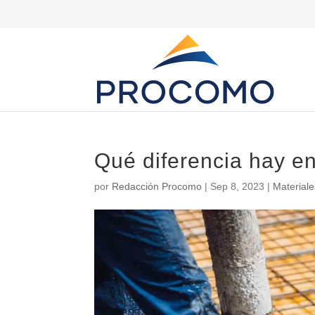
Qué diferencia hay e
por
Redacción Procomo
|
Sep 8, 2023
|
Materiale