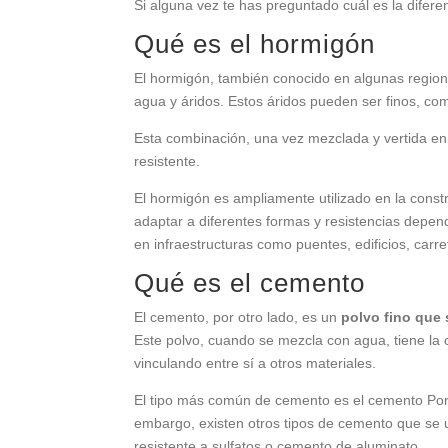
Si alguna vez te has preguntado cuál es la difere
Qué es el hormigón
El hormigón, también conocido en algunas regio
agua y áridos. Estos áridos pueden ser finos, co
Esta combinación, una vez mezclada y vertida en
resistente.
El hormigón es ampliamente utilizado en la constr
adaptar a diferentes formas y resistencias depe
en infraestructuras como puentes, edificios, carre
Qué es el cemento
El cemento, por otro lado, es un
polvo fino que s
Este polvo, cuando se mezcla con agua, tiene l
vinculando entre sí a otros materiales.
El tipo más común de cemento es el cemento Portl
embargo, existen otros tipos de cemento que se 
resistente a sulfatos o cemento de aluminato.