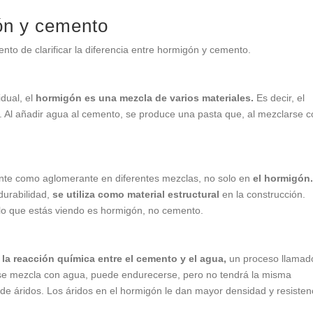
ón y cemento
to de clarificar la diferencia entre hormigón y cemento.
dual, el
hormigón es una mezcla de varios materiales.
Es decir, el
. Al añadir agua al cemento, se produce una pasta que, al mezclarse 
lmente como aglomerante en diferentes mezclas, no solo en
el hormigón
durabilidad,
se utiliza como material estructural
en la construcción.
lo que estás viendo es hormigón, no cemento.
 la reacción química entre el cemento y el agua,
un proceso llamad
e se mezcla con agua, puede endurecerse, pero no tendrá la misma
 de áridos. Los áridos en el hormigón le dan mayor densidad y resisten