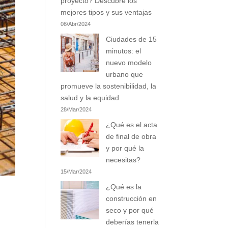
proyecto? Descubre los
mejores tipos y sus ventajas
08/Abr/2024
Ciudades de 15
minutos: el
nuevo modelo
urbano que
promueve la sostenibilidad, la
salud y la equidad
28/Mar/2024
¿Qué es el acta
de final de obra
y por qué la
necesitas?
15/Mar/2024
¿Qué es la
construcción en
seco y por qué
deberías tenerla