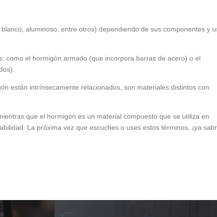
, blanco, aluminoso, entre otros) dependiendo de sus componentes y 
es, como el hormigón armado (que incorpora barras de acero) o el
dos).
ón están intrínsecamente relacionados, son materiales distintos con
entras que el hormigón es un material compuesto que se utiliza en
rabilidad. La próxima vez que escuches o uses estos términos, ¡ya sab