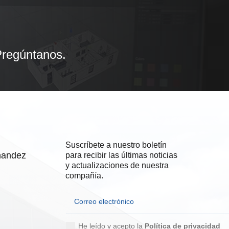
Pregúntanos.
Suscríbete a nuestro boletín
rnandez
para recibir las últimas noticias
y actualizaciones de nuestra
compañía.
He leído y acepto la
Política de privacidad