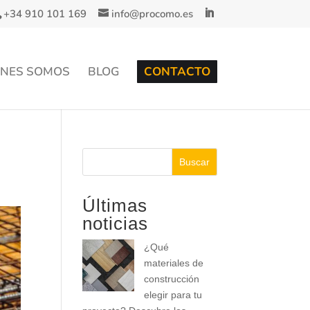
+34 910 101 169
info@procomo.es
ÉNES SOMOS
BLOG
CONTACTO
Buscar
Últimas
noticias
¿Qué
materiales de
construcción
elegir para tu